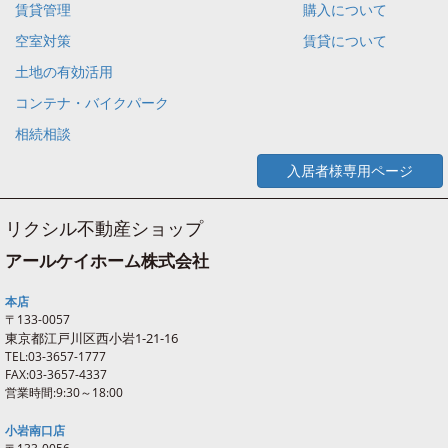
賃貸管理
購入について
空室対策
賃貸について
土地の有効活用
コンテナ・バイクパーク
相続相談
入居者様専用ページ
リクシル不動産ショップ
アールケイホーム株式会社
本店
〒133-0057
東京都江戸川区西
小岩
1-21-16
TEL:03-3657-1777
FAX:03-3657-4337
営業時間:9:30～18:00
小岩南口店