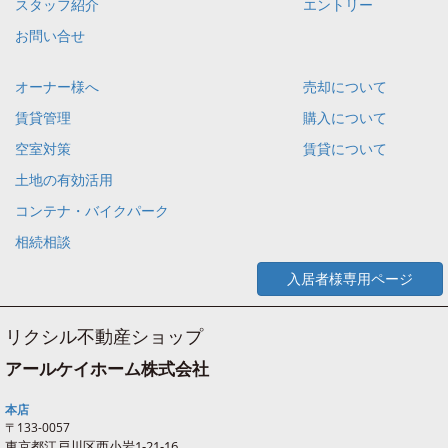
スタッフ紹介
エントリー
お問い合せ
オーナー様へ
売却について
賃貸管理
購入について
空室対策
賃貸について
土地の有効活用
コンテナ・バイクパーク
相続相談
入居者様専用ページ
リクシル不動産ショップ
アールケイホーム株式会社
本店
〒133-0057
東京都江戸川区西
小岩
1-21-16