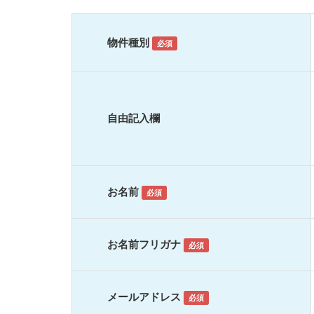
物件種別
必須
自由記入欄
お名前
必須
お名前フリガナ
必須
メールアドレス
必須