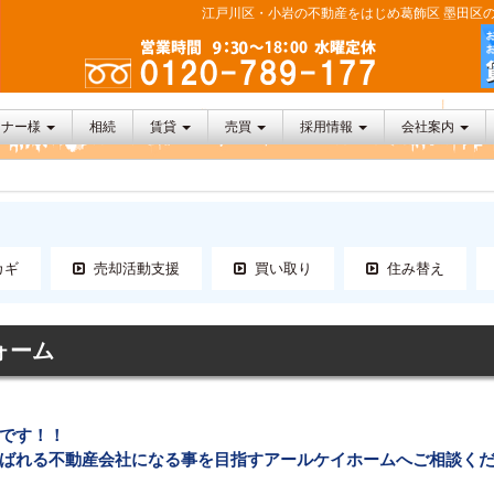
江戸川区・小岩の不動産をはじめ葛飾区 墨田区の
ーナー様
相続
賃貸
売買
採用情報
会社案内
カギ
売却活動支援
買い取り
住み替え
ォーム
です！！
ばれる不動産会社になる事を目指すアールケイホームへご相談く