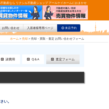
不動産なら リクシル不動産ショップ アールケイホームにおまかせ
お問い合わせ
入居者様専用ページ
来店予約
ホーム
>
売却
>
売却・買取・査定 お問い合わせフォーム
諸費用
Q＆A
査定フォーム
ださい。