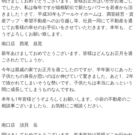
明けましておめでとうございます。皆様お正月はいかがお過ごし
でしたか。私は毎年ですが箱根駅伝で新たなパワーを若者から頂
きました！さて、平成30年もアールケイホームは、満室経営・資
産アップ・希望不動産へのお引越し等、社員一同にて不動産を通
じてお客様の幸せのお手伝いをさせていただきます。本年も、ど
うぞよろしくお願い致します。
南口店 西尾 昌晃
新年あけましておめでとうございます。皆様はどんなお正月を過
ごされたでしょうか。
今年は親戚の家でお正月を過ごしたのですが、半年振りにあった
子供たちの身長が思いのほか伸びていて驚きました。あと1、2年
で抜かれてしまいそうな勢いです。子供たちは本当にあっという
間に成長してしまうものなんですね。
本年も1年皆様どうぞよろしくお願いします。小岩の不動産のご
相談事ございましたら、お気軽にご相談ください。
南口店 須貝 岳
明けましておめでとうございます。年末年始は皆様どこか行かれ