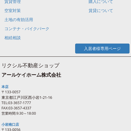
賃貸管理
購入について
空室対策
賃貸について
土地の有効活用
コンテナ・バイクパーク
相続相談
入居者様専用ページ
リクシル不動産ショップ
アールケイホーム株式会社
本店
〒133-0057
東京都江戸川区西
小岩
1-21-16
TEL:03-3657-1777
FAX:03-3657-4337
営業時間:9:30～18:00
小岩南口店
〒133-0056