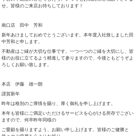
せ。皆様のご来店お待ちしております！
南口店 田中 芳和
新年あけましておめでとうございます。本年度入社致しました田
中芳和と申します。
不動産はご縁が大切な仕事です。一つ一つのご縁を大切にし、皆
様のお役に立てるよう精進して参りますので、今後ともどうぞよ
ろしくお願い致します。
本店 伊藤 雄一朗
謹賀新年
昨年は格別のご厚情を賜り、厚く御礼を申し上げます。
本年も皆様にご満足いただけるサービスを心がける所存でござい
ますので、何卒昨年同様の
ご愛顧を賜りますよう、お願い申し上げます。皆様のご健勝と
益々のご発展を心よりお祈り