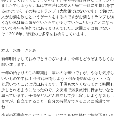
ましたでしょうか。私は学生時代の友人と毎年一緒に年越しをす
るのですが、その時にトランプ（大統領ではないです）で負けた
人がお酒を飲むというゲームをするのですがお酒もトランプも強
くない私は毎回気が付いたら年が明けていた…ということになっ
ていて今年も例外ではありませんでした。次回こそは負けない
ぞ！2018年、皆様のご多幸をお祈りしています。
本店 水野 さとみ
新年明けましておめでとうございます。今年もどうぞよろしくお
願い致します。
一年の始まりのこの時期は、寒いのは辛いですが、やはり気持ち
いいものですね！ 今年は何をしよう・何かを始めよう・・・な
ど思いつくことは沢山あります。子供も大きくなってきて時間も
少しとれるようになったので、女友達で温泉旅行に行きたいなと
思っています。子供がどんどん自立して少し寂しいような気もし
ますが、自立できること・自分の時間ができることに感謝です
ね！
小岩の不動産のことでしたら、いつでもお気軽にご相談下さいま