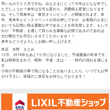
早いもので１２月ですね。みなさまにとって今年はどんな年でし
たでしょうか？来年は元号も変わり、消費税も変更になります
ね。そして再来年は「東京オリンピック」が開催されます。来
年、再来年とビックイベントが目白押しですが、お客様の人生に
おいても記憶に残る素敵な年であることを祈念致します。もしそ
れが「不動産」を通して得られる素敵な記憶であるのであれば、
ぜひ弊社でお手伝いさせてくださいませ！！
来年もどうぞよろしくお願い申し上げます。
本店 水野 さとみ
12月、2018年もあと1ケ月になりました。平成最後の年末です。
私は昭和生まれで、昭和・平成・次は・・・時代の流れを感じま
す。
小岩の不動産の事で気になることがありましたら、いつでもお声
がけ下さい。皆様のご来店をお待ちしております！