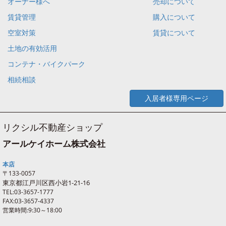
オーナー様へ
売却について
賃貸管理
購入について
空室対策
賃貸について
土地の有効活用
コンテナ・バイクパーク
相続相談
入居者様専用ページ
リクシル不動産ショップ
アールケイホーム株式会社
本店
〒133-0057
東京都江戸川区西
小岩
1-21-16
TEL:03-3657-1777
FAX:03-3657-4337
営業時間:9:30～18:00