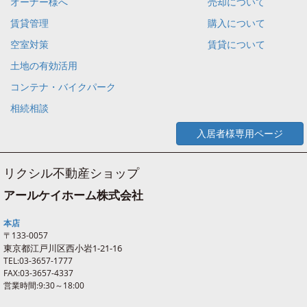
オーナー様へ
売却について
賃貸管理
購入について
空室対策
賃貸について
土地の有効活用
コンテナ・バイクパーク
相続相談
入居者様専用ページ
リクシル不動産ショップ
アールケイホーム株式会社
本店
〒133-0057
東京都江戸川区西
小岩
1-21-16
TEL:03-3657-1777
FAX:03-3657-4337
営業時間:9:30～18:00