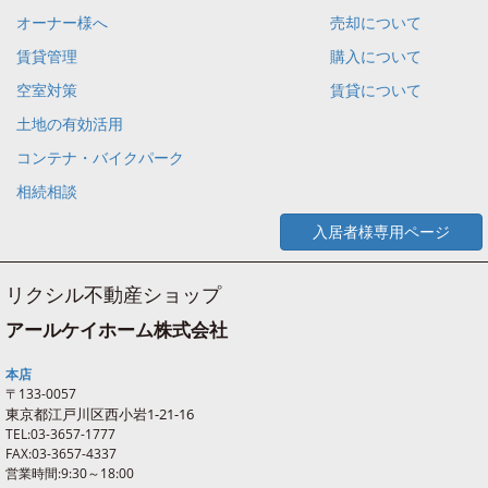
オーナー様へ
売却について
賃貸管理
購入について
空室対策
賃貸について
土地の有効活用
コンテナ・バイクパーク
相続相談
入居者様専用ページ
リクシル不動産ショップ
アールケイホーム株式会社
本店
〒133-0057
東京都江戸川区西
小岩
1-21-16
TEL:03-3657-1777
FAX:03-3657-4337
営業時間:9:30～18:00