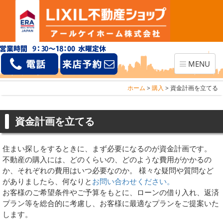
Toggle
MENU
navigation
ホーム
>
購入
>
資金計画を立てる
資金計画を立てる
住まい探しをするときに、まず必要になるのが資金計画です。
不動産の購入には、どのくらいの、どのような費用がかかるの
か、それぞれの費用はいつ必要なのか。 様々な疑問や質問など
がありましたら、何なりと
お問い合わせください。
お客様のご希望条件やご予算をもとに、ローンの借り入れ、返済
プラン等を総合的に考慮し、お客様に最適なプランをご提案いた
します。