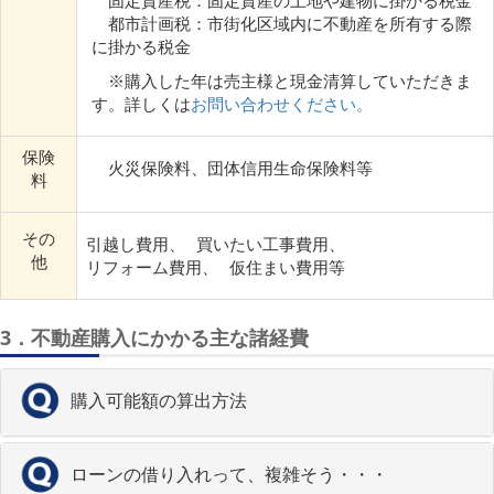
固定資産税：固定資産の土地や建物に掛かる税金
都市計画税：市街化区域内に不動産を所有する際
に掛かる税金
※購入した年は売主様と現金清算していただきま
す。詳しくは
お問い合わせください。
保険
火災保険料、団体信用生命保険料等
料
その
引越し費用、
買いたい工事費用、
他
リフォーム費用、
仮住まい費用等
3．不動産購入にかかる主な諸経費
購入可能額の算出方法
ローンの借り入れって、複雑そう・・・