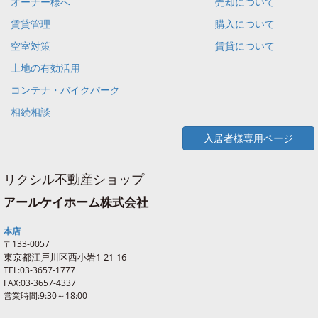
オーナー様へ
売却について
賃貸管理
購入について
空室対策
賃貸について
土地の有効活用
コンテナ・バイクパーク
相続相談
入居者様専用ページ
リクシル不動産ショップ
アールケイホーム株式会社
本店
〒133-0057
東京都江戸川区西
小岩
1-21-16
TEL:03-3657-1777
FAX:03-3657-4337
営業時間:9:30～18:00