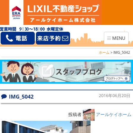
Toggle
MENU
navigation
ホーム
>
IMG_5042
IMG_5042
2016年06月20日
投稿者
アールケイホーム