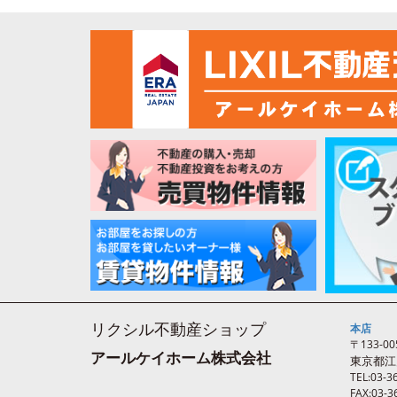
リクシル不動産ショップ
本店
〒133-00
アールケイホーム株式会社
東京都江
TEL:03-3
FAX:03-3