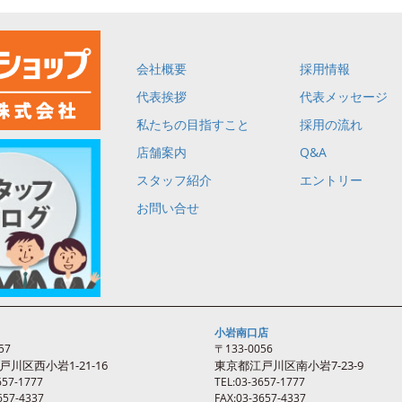
会社概要
採用情報
代表挨拶
代表メッセージ
私たちの目指すこと
採用の流れ
店舗案内
Q&A
スタッフ紹介
エントリー
お問い合せ
小岩南口店
57
〒133-0056
戸川区西
小岩
1-21-16
東京都江戸川区南
小岩
7-23-9
657-1777
TEL:03-3657-1777
657-4337
FAX:03-3657-4337