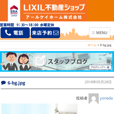
Toggle
MENU
navigation
ホーム
>
6-bg.jpg
6-bg.jpg
2018年05月28日
投稿者
yoneda