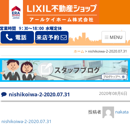
Toggle
MENU
navigation
ホーム
>
nishikoiwa-2-2020.07.31
nishikoiwa-2-2020.07.31
2020年08月6日
投稿者
nakata
nishikoiwa-2-2020.07.31