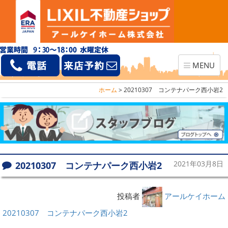
Toggle
MENU
navigation
ホーム
>
20210307 コンテナパーク西小岩2
20210307 コンテナパーク西小岩2
2021年03月8日
投稿者
アールケイホーム
20210307 コンテナパーク西小岩2