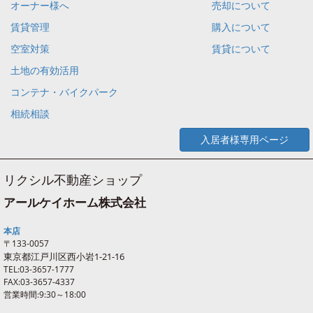
オーナー様へ
売却について
賃貸管理
購入について
空室対策
賃貸について
土地の有効活用
コンテナ・バイクパーク
相続相談
入居者様専用ページ
リクシル不動産ショップ
アールケイホーム株式会社
本店
〒133-0057
東京都江戸川区西
小岩
1-21-16
TEL:03-3657-1777
FAX:03-3657-4337
営業時間:9:30～18:00