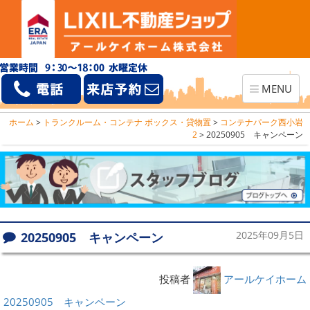
Toggle
MENU
navigation
ホーム
>
トランクルーム・コンテナ ボックス・貸物置
>
コンテナパーク西小岩
2
>
20250905 キャンペーン
20250905 キャンペーン
2025年09月5日
投稿者
アールケイホーム
20250905 キャンペーン