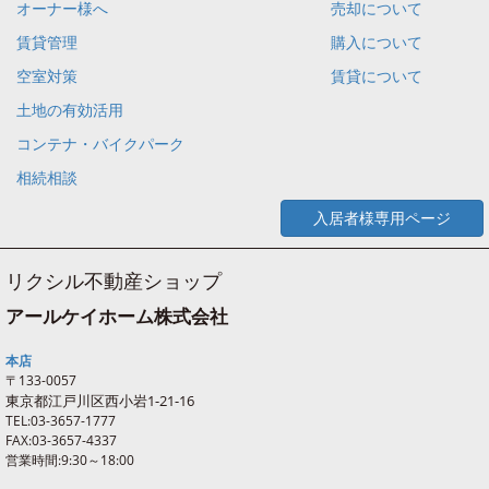
オーナー様へ
売却について
賃貸管理
購入について
空室対策
賃貸について
土地の有効活用
コンテナ・バイクパーク
相続相談
入居者様専用ページ
リクシル不動産ショップ
アールケイホーム株式会社
本店
〒133-0057
東京都江戸川区西
小岩
1-21-16
TEL:03-3657-1777
FAX:03-3657-4337
営業時間:9:30～18:00