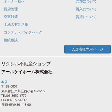
オーナー様へ
売却について
賃貸管理
購入について
空室対策
賃貸について
土地の有効活用
コンテナ・バイクパーク
相続相談
入居者様専用ページ
リクシル不動産ショップ
アールケイホーム株式会社
本店
〒133-0057
東京都江戸川区西
小岩
1-21-16
TEL:03-3657-1777
FAX:03-3657-4337
営業時間:9:30～18:00