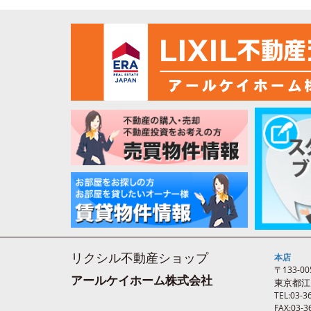
リクシル不動産ショップ
本店
〒133-00
アールケイホーム株式会社
東京都江
TEL:03-3
FAX:03-3