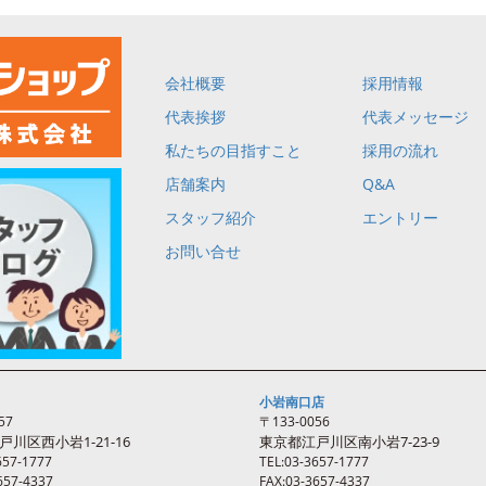
会社概要
採用情報
代表挨拶
代表メッセージ
私たちの目指すこと
採用の流れ
店舗案内
Q&A
スタッフ紹介
エントリー
お問い合せ
小岩南口店
57
〒133-0056
戸川区西
小岩
1-21-16
東京都江戸川区南
小岩
7-23-9
657-1777
TEL:03-3657-1777
657-4337
FAX:03-3657-4337