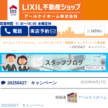
Toggle
MENU
navigation
ホーム
>
トランクルーム・コンテナ ボックス・貸物置
>
コンテナパーク東金町
>
20250427 キャンペーン
20250427 キャンペーン
2025年04月27日
投稿者
アールケイホーム
20250427 キャンペーン