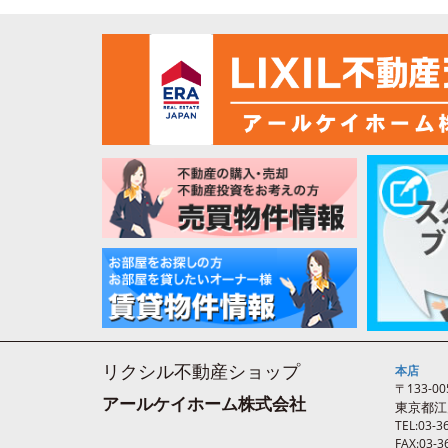
リクシル不動産ショップ
本店
〒133-00
アールケイホーム株式会社
東京都江
TEL:03-3
FAX:03-3