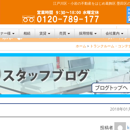
江戸川区・小岩の不動産をはじめ葛飾区 墨田区の
ーナー様
相続
賃貸
売買
採用情報
会社案内
ホーム
>
トランクルーム・コンテ
2018年01
投稿者
k