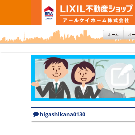
ホーム
オ
higashikana0130