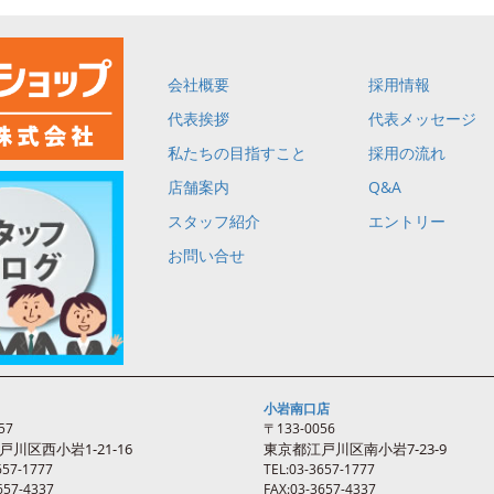
会社概要
採用情報
代表挨拶
代表メッセージ
私たちの目指すこと
採用の流れ
店舗案内
Q&A
スタッフ紹介
エントリー
お問い合せ
小岩南口店
57
〒133-0056
戸川区西
小岩
1-21-16
東京都江戸川区南
小岩
7-23-9
657-1777
TEL:03-3657-1777
657-4337
FAX:03-3657-4337