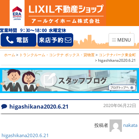
Toggle
MENU
navigation
ホーム
>
トランクルーム・コンテナ ボックス・貸物置
>
コンテナパーク東金町
>
higashikana2020.6.21
higashikana2020.6.21
2020年06月22日
投稿者
nakata
higashikana2020.6.21