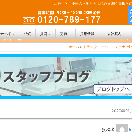
江戸川区・小岩の不動産をはじめ葛飾区 墨田区の
ーナー様
相続
賃貸
売買
採用情報
会社案内
ホーム
>
トランクルーム・コンテナ ボ
2020年01
投稿者
k