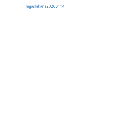
higashikana20200114