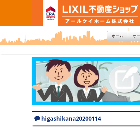
ホーム
オ
higashikana20200114