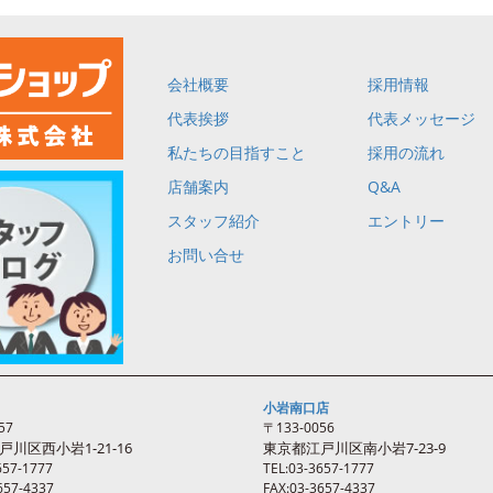
会社概要
採用情報
代表挨拶
代表メッセージ
私たちの目指すこと
採用の流れ
店舗案内
Q&A
スタッフ紹介
エントリー
お問い合せ
小岩南口店
57
〒133-0056
戸川区西
小岩
1-21-16
東京都江戸川区南
小岩
7-23-9
657-1777
TEL:03-3657-1777
657-4337
FAX:03-3657-4337