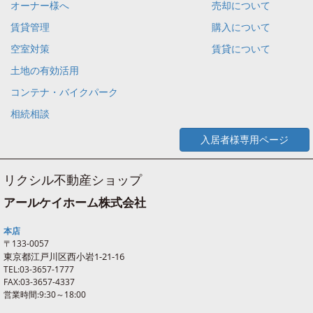
オーナー様へ
売却について
賃貸管理
購入について
空室対策
賃貸について
土地の有効活用
コンテナ・バイクパーク
相続相談
入居者様専用ページ
リクシル不動産ショップ
アールケイホーム株式会社
本店
〒133-0057
東京都江戸川区西
小岩
1-21-16
TEL:03-3657-1777
FAX:03-3657-4337
営業時間:9:30～18:00