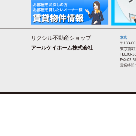
リクシル不動産ショップ
本店
〒133-00
アールケイホーム株式会社
東京都江
TEL:03-3
FAX:03-3
営業時間:9