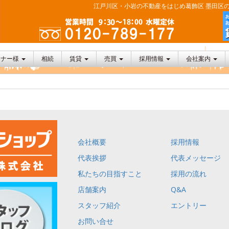
江戸川区・小岩の不動産をはじめ葛飾区 墨田区の
ーナー様
相続
賃貸
売買
採用情報
会社案内
会社概要
採用情報
代表挨拶
代表メッセージ
私たちの目指すこと
採用の流れ
店舗案内
Q&A
スタッフ紹介
エントリー
お問い合せ