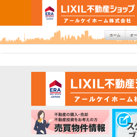
ホーム
オ