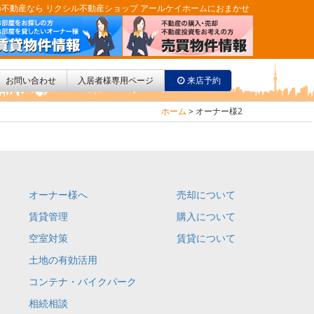
不動産なら リクシル不動産ショップ アールケイホームにおまかせ
お問い合わせ
入居者様専用ページ
来店予約
ホーム
>
オーナー様2
オーナー様へ
売却について
賃貸管理
購入について
空室対策
賃貸について
土地の有効活用
コンテナ・バイクパーク
相続相談