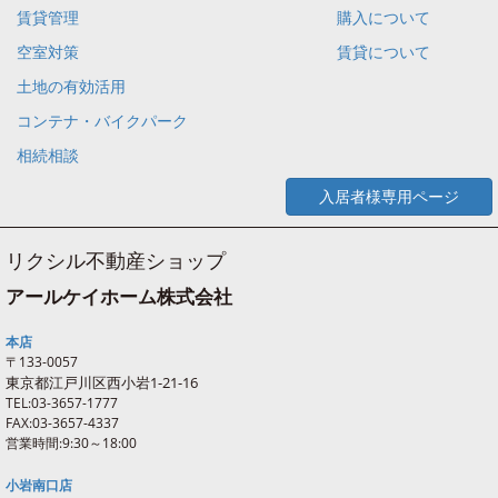
賃貸管理
購入について
空室対策
賃貸について
土地の有効活用
コンテナ・バイクパーク
相続相談
入居者様専用ページ
リクシル不動産ショップ
アールケイホーム株式会社
本店
〒133-0057
東京都江戸川区西
小岩
1-21-16
TEL:03-3657-1777
FAX:03-3657-4337
営業時間:9:30～18:00
小岩南口店