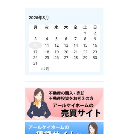
2026年8月
月
火
水
木
金
土
日
1
2
3
4
5
6
7
8
9
10
11
12
13
14
15
16
17
18
19
20
21
22
23
24
25
26
27
28
29
30
31
« 7月