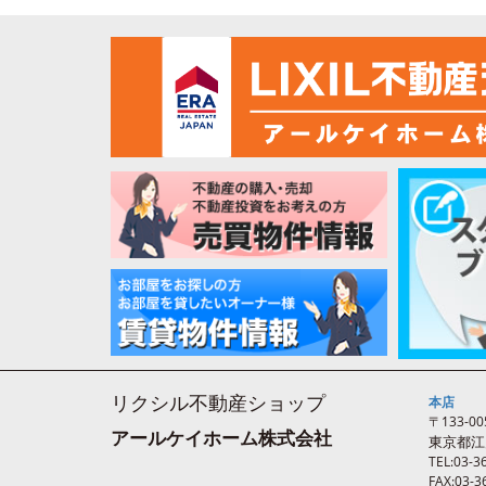
リクシル不動産ショップ
本店
〒133-00
アールケイホーム株式会社
東京都江
TEL:03-3
FAX:03-3