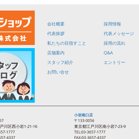
会社概要
採用情報
代表挨拶
代表メッセージ
私たちの目指すこと
採用の流れ
店舗案内
Q&A
スタッフ紹介
エントリー
お問い合せ
小岩南口店
57
〒133-0056
戸川区西
小岩
1-21-16
東京都江戸川区南
小岩
7-23-9
657-1777
TEL:03-3657-1777
657-4337
FAX:03-3657-4337