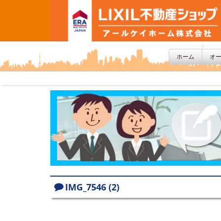
ホーム
オ
IMG_7546 (2)