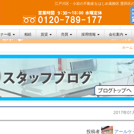
江戸川区・小岩の不動産をはじめ葛飾区 墨田区の
ーナー様
相続
賃貸
売買
採用情報
会社案内
ホーム
2017年01
投稿者
アールケ