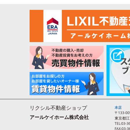
リクシル不動産ショップ
本店
〒133-00
アールケイホーム株式会社
東京都江
TEL:03-3
FAX:03-3