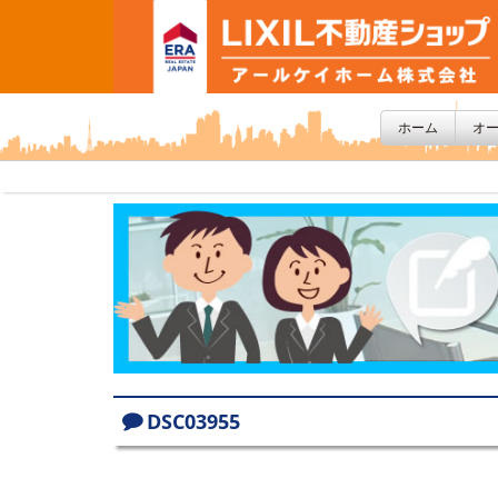
ホーム
オ
DSC03955