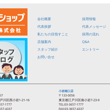
会社概要
採用情報
代表挨拶
代表メッセージ
私たちの目指すこと
採用の流れ
店舗案内
Q&A
スタッフ紹介
エントリー
お問い合せ
小岩南口店
57
〒133-0056
戸川区西
小岩
1-21-16
東京都江戸川区南
小岩
7-23-9
657-1777
TEL:03-3657-1777
657-4337
FAX:03-3657-4337