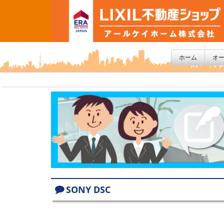
ホーム
オ
SONY DSC