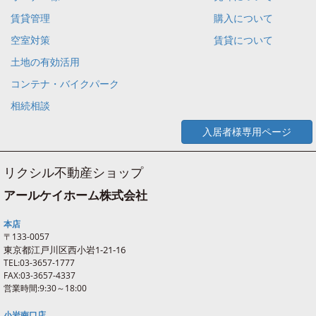
賃貸管理
購入について
空室対策
賃貸について
土地の有効活用
コンテナ・バイクパーク
相続相談
入居者様専用ページ
リクシル不動産ショップ
アールケイホーム株式会社
本店
〒133-0057
東京都江戸川区西
小岩
1-21-16
TEL:03-3657-1777
FAX:03-3657-4337
営業時間:9:30～18:00
小岩南口店