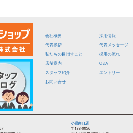
会社概要
採用情報
代表挨拶
代表メッセージ
私たちの目指すこと
採用の流れ
店舗案内
Q&A
スタッフ紹介
エントリー
お問い合せ
小岩南口店
57
〒133-0056