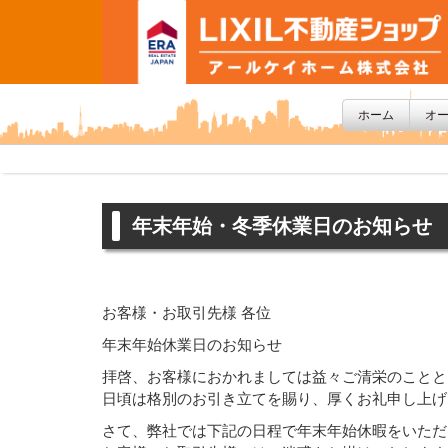
ホーム
オ
年末年始・冬季休業日のお知らせ
お客様・お取引先様 各位
年末年始休業日のお知らせ
拝啓、お客様におかれましては益々ご清栄のことと
日頃は格別のお引き立てを賜り、厚くお礼申し上げ
さて、弊社では下記の日程で年末年始休暇をいただ