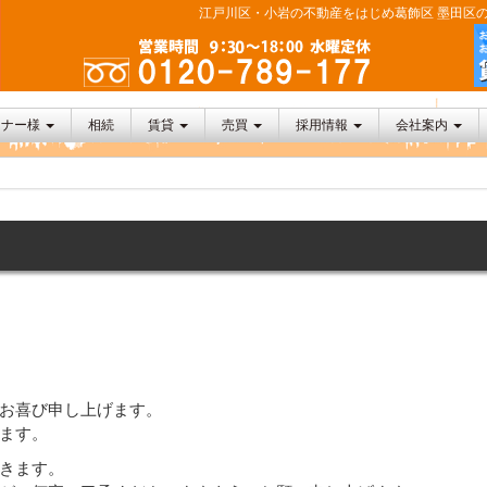
江戸川区・小岩の不動産をはじめ葛飾区 墨田区の
ーナー様
相続
賃貸
売買
採用情報
会社案内
お喜び申し上げます。
ます。
きます。