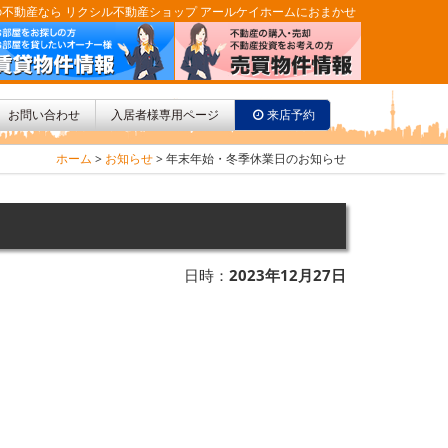
不動産なら リクシル不動産ショップ アールケイホームにおまかせ
お問い合わせ
入居者様専用ページ
来店予約
ホーム
>
お知らせ
>
年末年始・冬季休業日のお知らせ
日時：
2023年12月27日