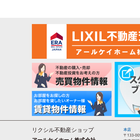
リクシル不動産ショップ
本店
〒133-00
アールケイホーム株式会社