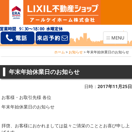
Toggle
MENU
navigation
ホーム
>
お知らせ
>
年末年始休業日のお知らせ
年末年始休業日のお知らせ
日時：
2017年11月25日
お客様・お取引先様 各位
年末年始休業日のお知らせ
拝啓、お客様におかれましては益々ご清栄のこととお喜び申し上