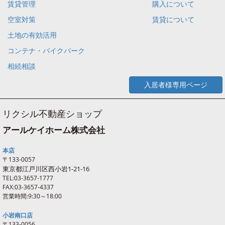
賃貸管理
購入について
空室対策
賃貸について
土地の有効活用
コンテナ・バイクパーク
相続相談
入居者様専用ページ
リクシル不動産ショップ
アールケイホーム株式会社
本店
〒133-0057
東京都江戸川区西
小岩
1-21-16
TEL:03-3657-1777
FAX:03-3657-4337
営業時間:9:30～18:00
小岩南口店
〒133-0056