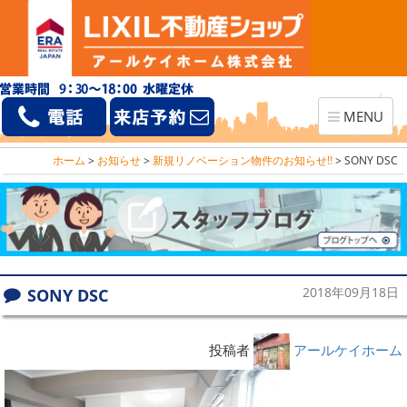
Toggle
MENU
navigation
ホーム
>
お知らせ
>
新規リノベーション物件のお知らせ!!
>
SONY DSC
SONY DSC
2018年09月18日
投稿者
アールケイホーム