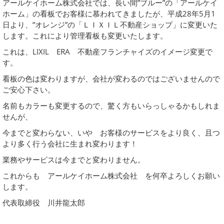
アールケイホーム株式会社では、長い間”ブルー”の「アールケイ
ホーム」の看板でお客様に慕われてきましたが、平成28年5月1
日より、”オレンジ”の「ＬＩＸＩＬ不動産ショップ」に変更いた
します。これにより管理看板も変更いたします。
これは、LIXIL ERA 不動産フランチャイズのイメージ変更で
す。
看板の色は変わりますが、会社が変わるのではございませんので
ご安心下さい。
名前もカラーも変更するので、驚く方もいらっしゃるかもしれま
せんが、
今までと変わらない、いや お客様のサービスをより良く、且つ
より多く行う会社に生まれ変わります！
業務やサービスは今までと変わりません。
これからも アールケイホーム株式会社 を何卒よろしくお願い
します。
代表取締役 川井龍太郎