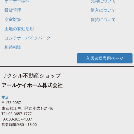
オーナー様へ
売却について
賃貸管理
購入について
空室対策
賃貸について
土地の有効活用
コンテナ・バイクパーク
相続相談
入居者様専用ページ
リクシル不動産ショップ
アールケイホーム株式会社
本店
〒133-0057
東京都江戸川区西
小岩
1-21-16
TEL:03-3657-1777
FAX:03-3657-4337
営業時間:9:30～18:00