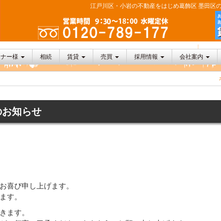
江戸川区・小岩の不動産をはじめ葛飾区 墨田区の
ーナー様
相続
賃貸
売買
採用情報
会社案内
のお知らせ
お喜び申し上げます。
ます。
きます。