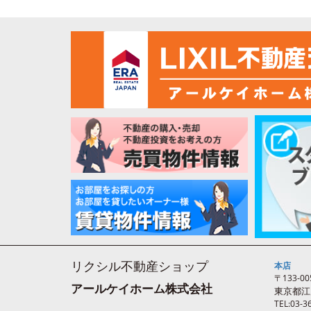
リクシル不動産ショップ
本店
〒133-00
アールケイホーム株式会社
東京都江
TEL:03-3