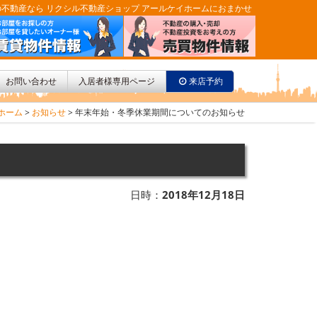
不動産なら リクシル不動産ショップ アールケイホームにおまかせ
お問い合わせ
入居者様専用ページ
来店予約
ホーム
>
お知らせ
>
年末年始・冬季休業期間についてのお知らせ
日時：
2018年12月18日