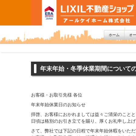
ホーム
オ
年末年始・冬季休業期間について
お客様・お取引先様 各位
年末年始休業日のお知らせ
拝啓、お客様におかれましては益々ご清栄のことと
日頃は格別のお引き立てを賜り、厚くお礼申し上げ
さて、弊社では下記の日程で年末年始休暇をいただ