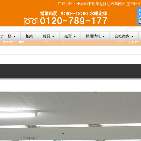
江戸川区・小岩の不動産をはじめ葛飾区 墨田区の
ーナー様
相続
賃貸
売買
採用情報
会社案内