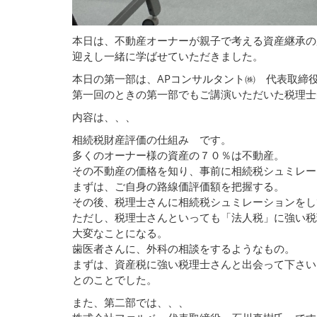
本日は、不動産オーナーが親子で考える資産継承の
迎えし一緒に学ばせていただきました。
本日の第一部は、APコンサルタント㈱ 代表取締
第一回のときの第一部でもご講演いただいた税理士
内容は、、、
相続税財産評価の仕組み です。
多くのオーナー様の資産の７０％は不動産。
その不動産の価格を知り、事前に相続税シュミレー
まずは、ご自身の路線価評価額を把握する。
その後、税理士さんに相続税シュミレーションをし
ただし、税理士さんといっても「法人税」に強い税
大変なことになる。
歯医者さんに、外科の相談をするようなもの。
まずは、資産税に強い税理士さんと出会って下さい
とのことでした。
また、第二部では、、、