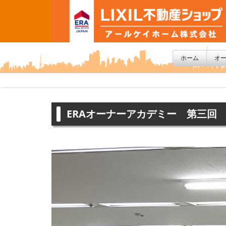
ホーム
オ
ERAオーナーアカデミー 第三回