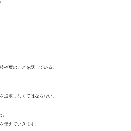
。
枝や葉のことを話している。
を追求しなくてはならない。
た。
を伝えていきます。