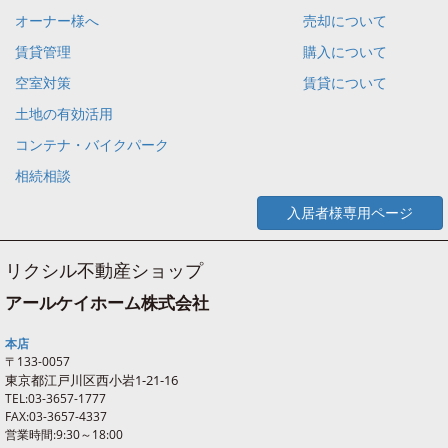
オーナー様へ
売却について
賃貸管理
購入について
空室対策
賃貸について
土地の有効活用
コンテナ・バイクパーク
相続相談
入居者様専用ページ
リクシル不動産ショップ
アールケイホーム株式会社
本店
〒133-0057
東京都江戸川区西
小岩
1-21-16
TEL:03-3657-1777
FAX:03-3657-4337
営業時間:9:30～18:00