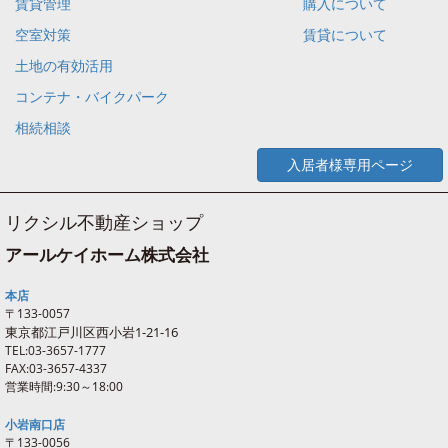
賃貸管理
購入について
空室対策
賃貸について
土地の有効活用
コンテナ・バイクパーク
相続相談
入居者様専用ページ
リクシル不動産ショップ
アールケイホーム株式会社
本店
〒133-0057
東京都江戸川区西
小岩
1-21-16
TEL:03-3657-1777
FAX:03-3657-4337
営業時間:9:30～18:00
小岩南口店
〒133-0056