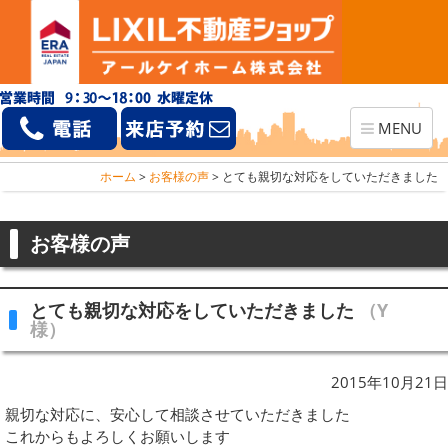
Toggle
MENU
navigation
ホーム
>
お客様の声
>
とても親切な対応をしていただきました
お客様の声
とても親切な対応をしていただきました
（Y
様）
2015年10月21日
親切な対応に、安心して相談させていただきました
これからもよろしくお願いします