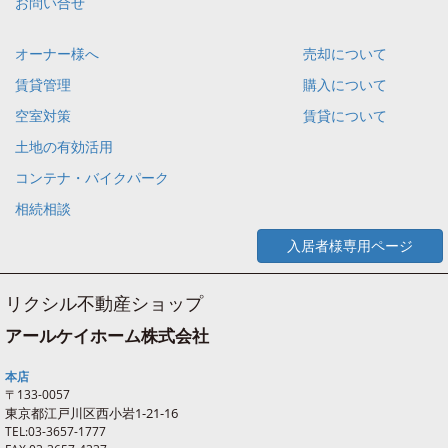
お問い合せ
オーナー様へ
売却について
賃貸管理
購入について
空室対策
賃貸について
土地の有効活用
コンテナ・バイクパーク
相続相談
入居者様専用ページ
リクシル不動産ショップ
アールケイホーム株式会社
本店
〒133-0057
東京都江戸川区西
小岩
1-21-16
TEL:03-3657-1777