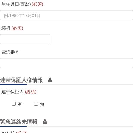
生年月日(西暦)
(必須)
続柄
(必須)
電話番号
連帯保証人様情報
連帯保証人
(必須)
有
無
緊急連絡先情報
お名前
(必須)