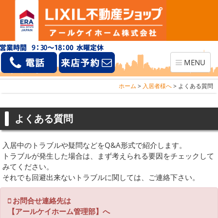
Toggle
MENU
navigation
ホーム
>
入居者様へ
>
よくある質問
よくある質問
入居中のトラブルや疑問などをQ&A形式で紹介します。
トラブルが発生した場合は、まず考えられる要因をチェックして
みてください。
それでも回避出来ないトラブルに関しては、ご連絡下さい。
お問合せ連絡先は
【アールケイホーム管理部】へ